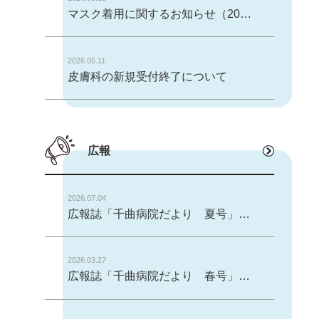
マスク着用に関するお知らせ（2026/6/16～）
2026.05.11
皮膚科の新規受付終了について
広報
2026.07.04
広報誌「千曲病院だより 夏号」ＶＯＬ.２５を発行しました。
2026.03.27
広報誌「千曲病院だより 春号」ＶＯＬ.２４を発行しました。