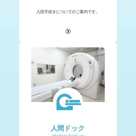
入院手続きについての
ご案内です。
人間ドック
Medical check up