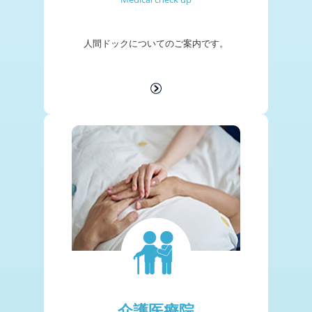
人間ドックについての
ご案内です。
介護医療院