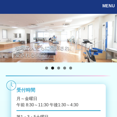
MENU
地域の人たちに信頼され、
愛される病院
受付時間
月～金曜日
午前 8:30～11:30 午後1:30～4:30
第1・3・5土曜日