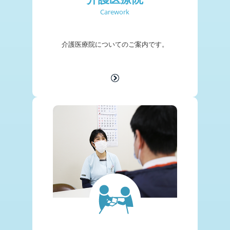
Carework
介護医療院についての
ご案内です。