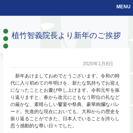
MENU
植竹智義院長より新年のご挨拶
2020年1月8日
新年あけましておめでとうございます。令和の時
代に入り初めての年明けを、新たな気持ちでお迎え
になったこととお慶び申し上げます。令和元年を振
り返りますと、春から改元にともなう即位の礼など
の厳かな、素晴らしい饗宴や祭典、豪華絢爛なパレ
ード。先進的な現在においても、大和からの歴史を
振り返ることができた、日本人でいることを誇らし
思う感動的な尊い日々でした。