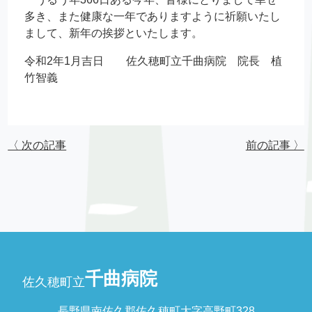
多き、また健康な一年でありますように祈願いたし
まして、新年の挨拶といたします。
令和2年1月吉日 佐久穂町立千曲病院 院長 植
竹智義
〈 次の記事
前の記事 〉
千曲病院
佐久穂町立
長野県南佐久郡佐久穂町大字高野町328