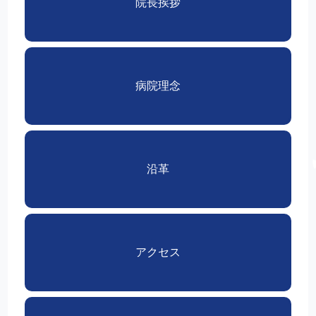
院長挨拶
病院理念
沿革
アクセス