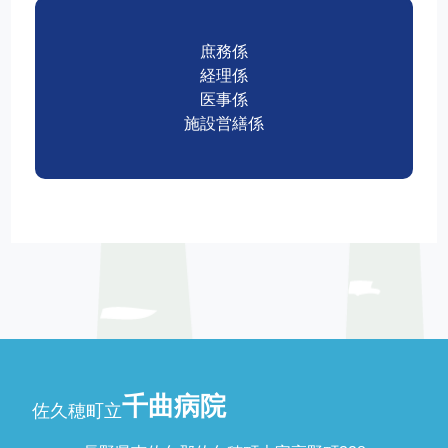
庶務係
経理係
医事係
施設営繕係
千曲病院
佐久穂町立