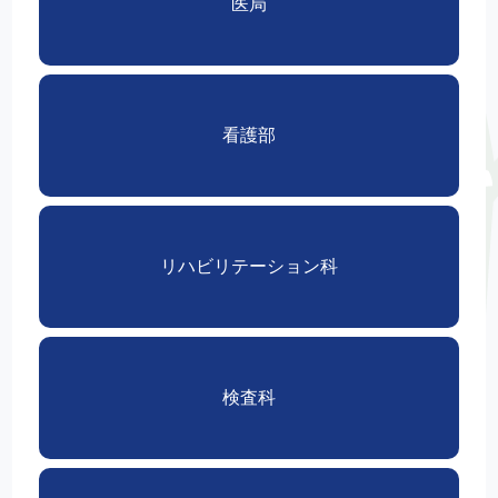
医局
看護部
リハビリテーション科
検査科