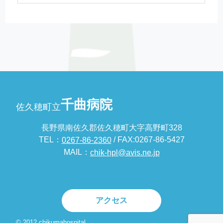
千曲病院
佐久穂町立
長野県南佐久郡佐久穂町大字高野町328
TEL：
/ FAX:0267-86-5427
0267-86-2360
MAIL：
chik-hpl@avis.ne.jp
アクセス
© 2012 chikumahospital.