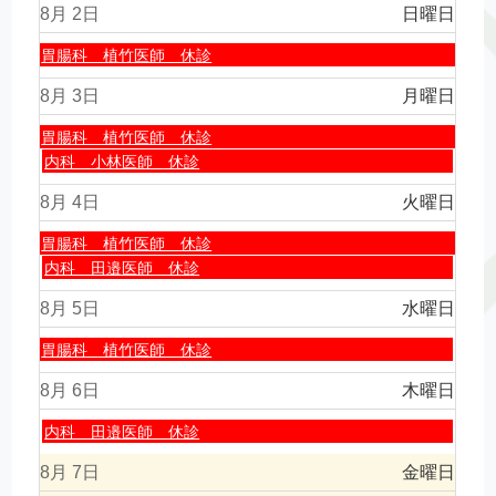
日,
8月 2
日曜日
8
月
土
胃腸科 植竹医師 休診
1st
曜
2026
日,
8月 3
月曜日
8
月
土
胃腸科 植竹医師 休診
1st
曜
月
内科 小林医師 休診
2026
日,
曜
8
日,
8月 4
火曜日
月
8
1st
月
土
胃腸科 植竹医師 休診
2026
3rd
曜
火
内科 田邉医師 休診
2026
日,
曜
8
日,
8月 5
水曜日
月
8
1st
月
土
胃腸科 植竹医師 休診
2026
4th
曜
2026
日,
8月 6
木曜日
8
月
木
内科 田邉医師 休診
1st
曜
2026
日,
8月 7
金曜日
8