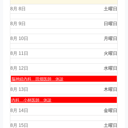
月
8月 8
6th
土曜日
2026
8月 9
日曜日
8月 10
月曜日
8月 11
火曜日
8月 12
水曜日
水
脳神経内科 田畑医師 休診
曜
日,
8月 13
木曜日
8
月
木
内科 小林医師 休診
12th
曜
2026
日,
8月 14
金曜日
8
月
8月 15
13th
土曜日