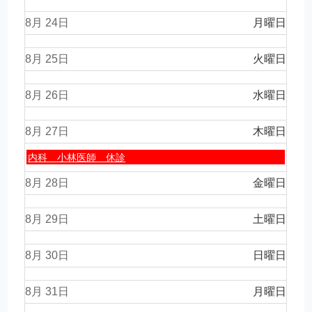
8月 24
月曜日
8月 25
火曜日
8月 26
水曜日
8月 27
木曜日
木
内科 小林医師 休診
曜
日,
8月 28
金曜日
8
月
8月 29
27th
土曜日
2026
8月 30
日曜日
8月 31
月曜日