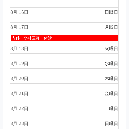
2026
8月 16
日曜日
8月 17
月曜日
月
内科 小林医師 休診
曜
日,
8月 18
火曜日
8
月
8月 19
17th
水曜日
2026
8月 20
木曜日
8月 21
金曜日
8月 22
土曜日
8月 23
日曜日