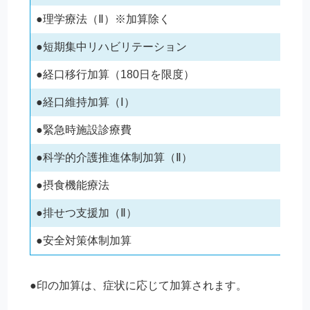
●理学療法（Ⅱ）※加算除く
●短期集中リハビリテーション
●経口移行加算（180日を限度）
●経口維持加算（Ⅰ）
●緊急時施設診療費
●科学的介護推進体制加算（Ⅱ）
●摂食機能療法
●排せつ支援加（Ⅱ）
●安全対策体制加算
●印の加算は、症状に応じて加算されます。