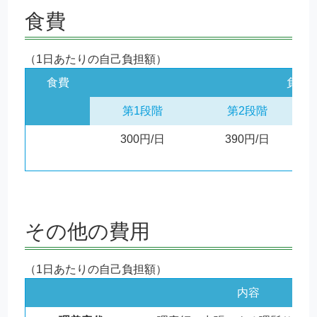
食費
（1日あたりの自己負担額）
食費
負担
第1段階
第2段階
300円/日
390円/日
その他の費用
（1日あたりの自己負担額）
内容