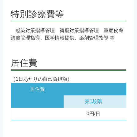
特別診療費等
感染対策指導管理、褥瘡対策指導管理、重症皮膚
潰瘍管理指導、医学情報提供、薬剤管理指導 等
居住費
（1日あたりの自己負担額）
居住費
第1段階
0円/日