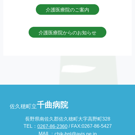
介護医療院のご案内
介護医療院からのお知らせ
千曲病院
佐久穂町立
長野県南佐久郡佐久穂町大字高野町328
TEL：
/ FAX:0267-86-5427
0267-86-2360
MAIL：
chik-hpl@avis.ne.jp