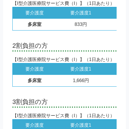
【Ⅰ型介護医療院サービス費（Ⅰ）】（1日あたり）
要介護度
要介護度1
要介
多床室
833円
9
2割負担の方
【Ⅰ型介護医療院サービス費（Ⅰ）】（1日あたり）
要介護度
要介護度1
要介
多床室
1,666円
1,
3割負担の方
【Ⅰ型介護医療院サービス費（Ⅰ）】（1日あたり）
要介護度
要介護度1
要介