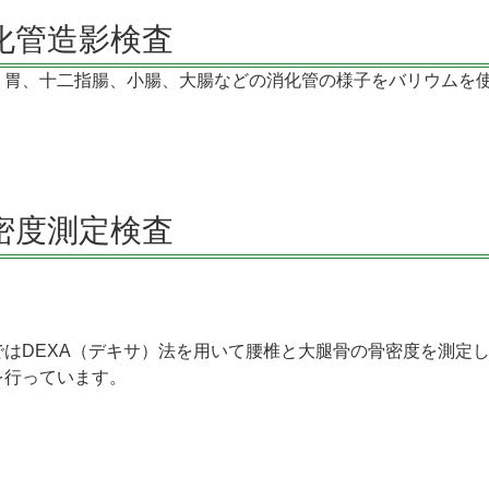
化管造影検査
、胃、十二指腸、小腸、大腸などの消化管の様子をバリウムを
密度測定検査
ではDEXA（デキサ）法を用いて腰椎と大腿骨の骨密度を測定
を行っています。