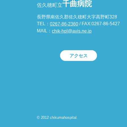
千曲病院
佐久穂町立
長野県南佐久郡佐久穂町大字高野町328
TEL：
/ FAX:0267-86-5427
0267-86-2360
MAIL：
chik-hpl@avis.ne.jp
アクセス
© 2012 chikumahospital.