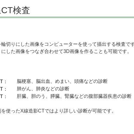
線CT検査
を輪切りにした画像をコンピューターを使って描出する検査で
りにした画像をつなぎ合わせて3D画像を作ることも可能です。
脳梗塞、脳出血、めまい、頭痛などの診断
T：
肺がん、肺炎などの診断
T：
肝臓、胆のう、膵臓、腎臓などの腹部臓器疾患の診断
T：
剤を使ったX線造影CTではより詳しい診断が可能です。