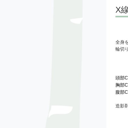
X
全身
輪切
頭部C
胸部C
腹部C
造影