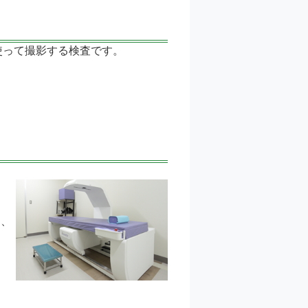
使って撮影する検査です。
し、