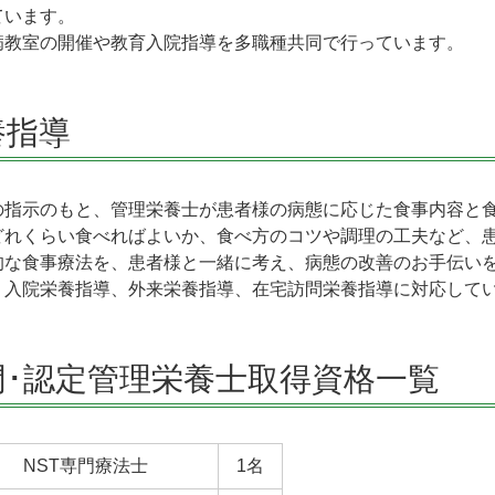
ています。
病教室の開催や教育入院指導を多職種共同で行っています。
養指導
の指示のもと、管理栄養士が患者様の病態に応じた食事内容と
どれくらい食べればよいか、食べ方のコツや調理の工夫など、
的な食事療法を、患者様と一緒に考え、病態の改善のお手伝い
、入院栄養指導、外来栄養指導、在宅訪問栄養指導に対応して
門･認定管理栄養士取得資格一覧
NST専門療法士
1名