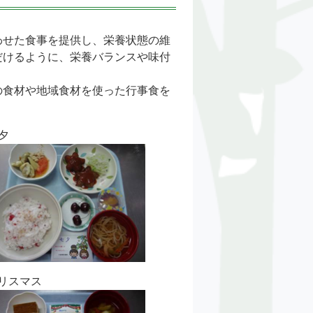
わせた食事を提供し、栄養状態の維
だけるように、栄養バランスや味付
の食材や地域食材を使った行事食を
夕
リスマス