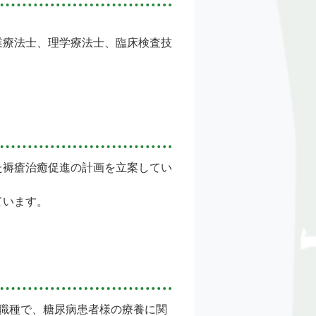
業療法士、理学療法士、臨床検査技
た褥瘡治癒促進の計画を立案してい
ています。
職種で、糖尿病患者様の療養に関