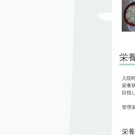
栄
入院
栄養
目指
管理
栄養