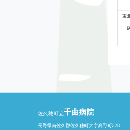
東
千曲病院
佐久穂町立
長野県南佐久郡佐久穂町大字高野町328