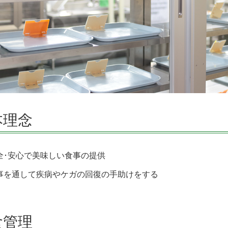
本理念
全･安心で美味しい食事の提供
事を通して疾病やケガの回復の手助けをする
食管理