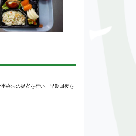
食事療法の提案を行い、早期回復を
。