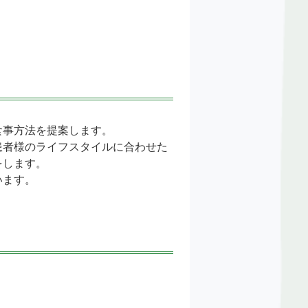
食事方法を提案します。
患者様のライフスタイルに合わせた
をします。
います。