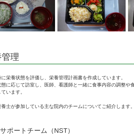
養管理
時に栄養状態を評価し、栄養管理計画書を作成しています。
状態に応じて訪室し、医師、看護師と一緒に食事内容の調整や
しています。
栄養士が参加している主な院内のチームについてご紹介します
サポートチーム（NST）