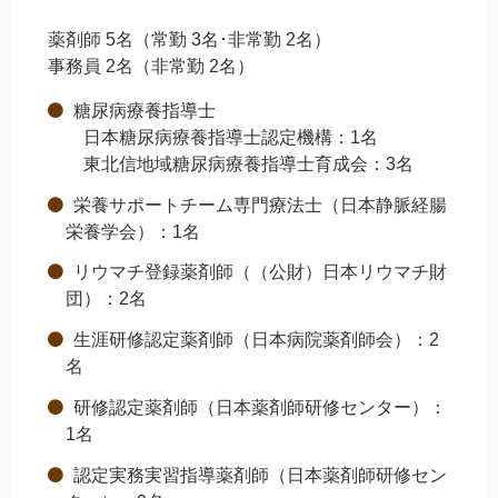
薬剤師 5名（常勤 3名･非常勤 2名）
事務員 2名（非常勤 2名）
糖尿病療養指導士
日本糖尿病療養指導士認定機構：1名
東北信地域糖尿病療養指導士育成会：3名
栄養サポートチーム専門療法士（日本静脈経腸
栄養学会）：1名
リウマチ登録薬剤師（（公財）日本リウマチ財
団）：2名
生涯研修認定薬剤師（日本病院薬剤師会）：2
名
研修認定薬剤師（日本薬剤師研修センター）：
1名
認定実務実習指導薬剤師（日本薬剤師研修セン