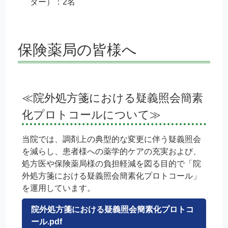
ター）：2名
保険薬局の皆様へ
≪院外処方箋における疑義照会簡素
化プロトコールについて≫
当院では、調剤上の典型的な変更に伴う疑義照会
を減らし、患者様への薬学的ケアの充実および、
処方医や保険薬局様の負担軽減を図る目的で「院
外処方箋における疑義照会簡素化プロトコール」
を運用しています。
院外処方箋における疑義照会簡素化プロトコ
ール.pdf