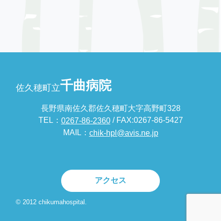
千曲病院
佐久穂町立
長野県南佐久郡佐久穂町大字高野町328
TEL：
/ FAX:0267-86-5427
0267-86-2360
MAIL：
chik-hpl@avis.ne.jp
アクセス
© 2012 chikumahospital.