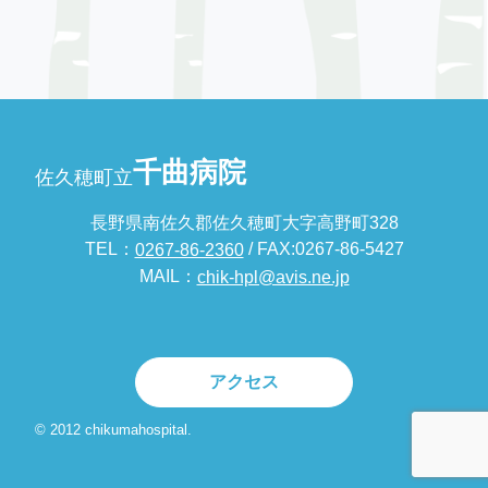
千曲病院
佐久穂町立
長野県南佐久郡佐久穂町大字高野町328
TEL：
/ FAX:0267-86-5427
0267-86-2360
MAIL：
chik-hpl@avis.ne.jp
アクセス
© 2012 chikumahospital.