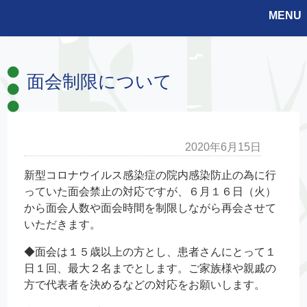
MENU
面会制限について
2020年6月15日
新型コロナウイルス感染症の院内感染防止の為に行
っていた面会禁止の対応ですが、６月１６日（火）
から面会人数や面会時間を制限しながら再会させて
いただきます。
◆面会は１５歳以上の方とし、患者さんにとって１
日１回、最大２名までとします。ご家族様や親戚の
方で代表者を決めるなどの対応をお願いします。