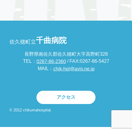
千曲病院
佐久穂町立
長野県南佐久郡佐久穂町大字高野町328
TEL：
/ FAX:0267-86-5427
0267-86-2360
MAIL：
chik-hpl@avis.ne.jp
アクセス
© 2012 chikumahospital.