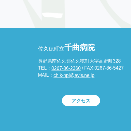
千曲病院
佐久穂町立
長野県南佐久郡佐久穂町大字高野町328
TEL：
/ FAX:0267-86-5427
0267-86-2360
MAIL：
chik-hpl@avis.ne.jp
アクセス