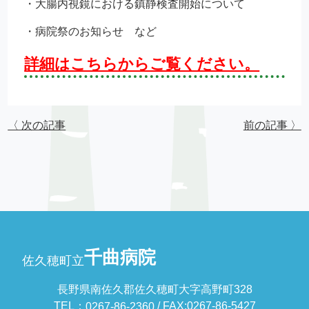
・大腸内視鏡における鎮静検査開始について
・病院祭のお知らせ など
詳細はこちらからご覧ください。
〈 次の記事
前の記事 〉
千曲病院
佐久穂町立
長野県南佐久郡佐久穂町大字高野町328
TEL：
/ FAX:0267-86-5427
0267-86-2360