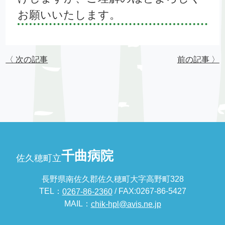
お願いいたします。
〈 次の記事
前の記事 〉
千曲病院
佐久穂町立
長野県南佐久郡佐久穂町大字高野町328
TEL：
/ FAX:0267-86-5427
0267-86-2360
MAIL：
chik-hpl@avis.ne.jp