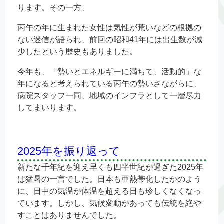
ります。その一方、
丙午の年に生まれた女性は気性が荒いなどの根拠の
ない迷信が語られ、前回の昭和41年には出生数が減
少したという歴史もありました。
今年も、「勢いとエネルギーに満ちて、活動的」な
年になると考えられている丙午の勢いさながらに、
病院スタッフ一同、地域のインフラとして一層尽力
してまいります。
2025年を振り返って
新たな千年紀を迎え早くも四半世紀が過ぎた2025年
は猛暑の一言でした。日本も亜熱帯化したかのよう
に、日中の気温が体温を超える日も珍しくなくなっ
ています。しかし、気候変動があっても伝統を絶や
すことはありませんでした。