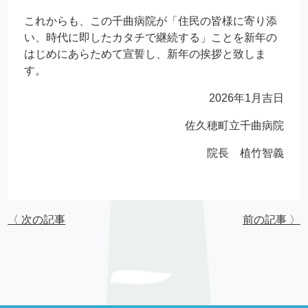
これからも、この千曲病院が「住民の皆様に寄り添
い、時代に即したカタチで継続する」ことを新年の
はじめにあらためて宣誓し、新年の挨拶と致しま
す。
2026年1月吉日
佐久穂町立千曲病院
院長 植竹智義
〈 次の記事
前の記事 〉