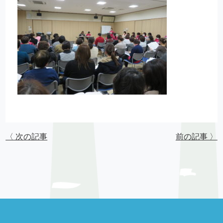
〈 次の記事
前の記事 〉