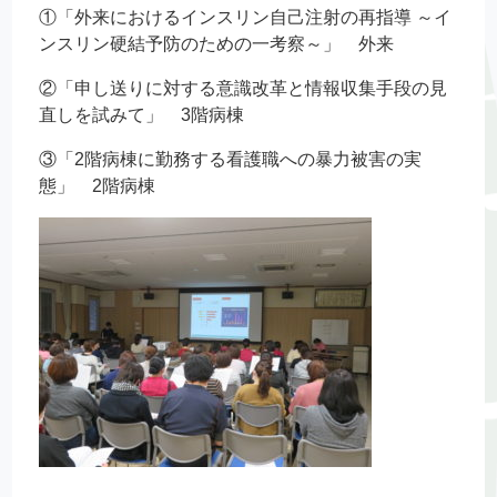
①「外来におけるインスリン自己注射の再指導 ～イ
ンスリン硬結予防のための一考察～」 外来
②「申し送りに対する意識改革と情報収集手段の見
直しを試みて」 3階病棟
③「2階病棟に勤務する看護職への暴力被害の実
態」 2階病棟