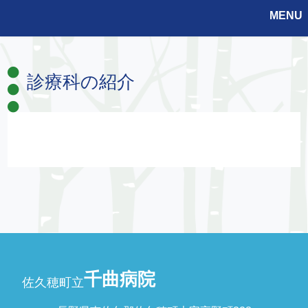
MENU
診療科の紹介
千曲病院
佐久穂町立