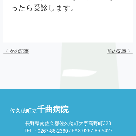
ったら受診します。
〈 次の記事
前の記事 〉
千曲病院
佐久穂町立
長野県南佐久郡佐久穂町大字高野町328
TEL：
/ FAX:0267-86-5427
0267-86-2360