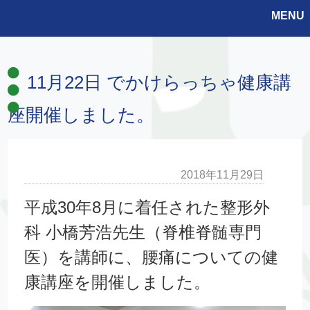
MENU
11月22日 でかけらっちゃ健康講
座開催しました。
2018年11月29日
平成30年8月に着任された整形外
科 小橋芳浩先生（脊椎脊髄専門
医）を講師に、腰痛についての健
康講座を開催しました。