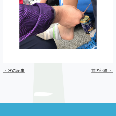
〈 次の記事
前の記事 〉