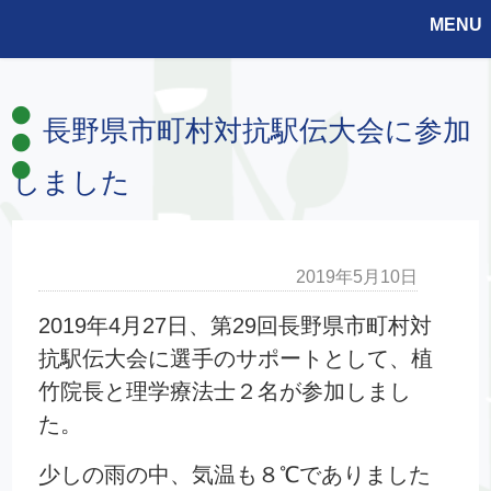
MENU
長野県市町村対抗駅伝大会に参加
しました
2019年5月10日
2019年4月27日、第29回長野県市町村対
抗駅伝大会に選手のサポートとして、植
竹院長と理学療法士２名が参加しまし
た。
少しの雨の中、気温も８℃でありました