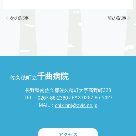
〈 次の記事
前の記事 〉
千曲病院
佐久穂町立
長野県南佐久郡佐久穂町大字高野町328
TEL：
/ FAX:0267-86-5427
0267-86-2360
MAIL：
chik-hpl@avis.ne.jp
アクセス