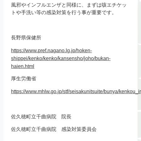
風邪やインフルエンザと同様に、まずは咳エチケッ
トや手洗い等の感染対策を行う事が重要です。
長野県保健所
https://www.pref.nagano.lg.jp/hoken-
shippei/kenko/kenko/kansensho/joho/bukan-
haien.html
厚生労働省
https://www.mhlw.go.jp/stf/seisakunitsuite/bunya/kenkou
佐久穂町立千曲病院 院長
佐久穂町立千曲病院 感染対策委員会