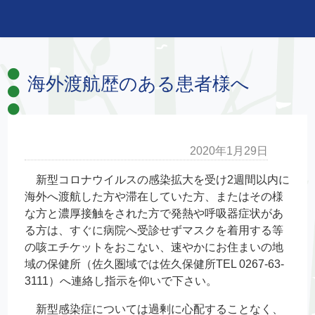
海外渡航歴のある患者様へ
2020年1月29日
新型コロナウイルスの感染拡大を受け2週間以内に
海外へ渡航した方や滞在していた方、またはその様
な方と濃厚接触をされた方で発熱や呼吸器症状があ
る方は、すぐに病院へ受診せずマスクを着用する等
の咳エチケットをおこない、速やかにお住まいの地
域の保健所（佐久圏域では佐久保健所TEL 0267-63-
3111）へ連絡し指示を仰いで下さい。
新型感染症については過剰に心配することなく、