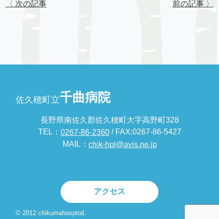
〈 次の記事
前の記事 〉
千曲病院
佐久穂町立
長野県南佐久郡佐久穂町大字高野町328
TEL：
/ FAX:0267-86-5427
0267-86-2360
MAIL：
chik-hpl@avis.ne.jp
アクセス
© 2012 chikumahospital.