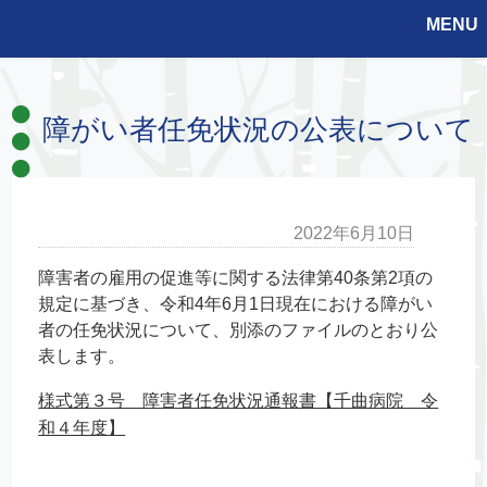
MENU
障がい者任免状況の公表について
2022年6月10日
障害者の雇用の促進等に関する法律第40条第2項の
規定に基づき、令和4年6月1日現在における障がい
者の任免状況について、別添のファイルのとおり公
表します。
様式第３号 障害者任免状況通報書【千曲病院 令
和４年度】