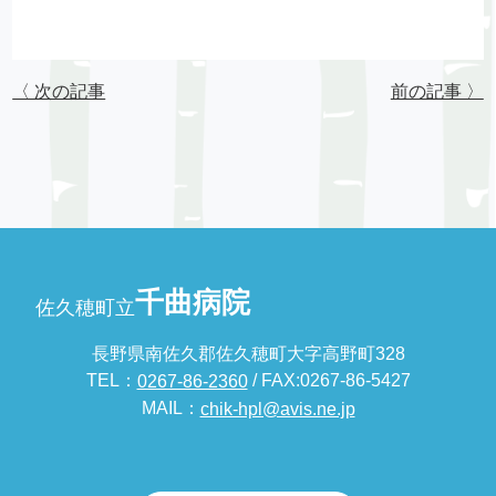
〈 次の記事
前の記事 〉
千曲病院
佐久穂町立
長野県南佐久郡佐久穂町大字高野町328
TEL：
/ FAX:0267-86-5427
0267-86-2360
MAIL：
chik-hpl@avis.ne.jp