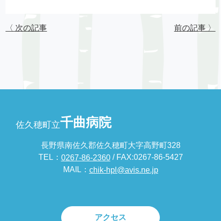
〈 次の記事
前の記事 〉
千曲病院
佐久穂町立
長野県南佐久郡佐久穂町大字高野町328
TEL：
/ FAX:0267-86-5427
0267-86-2360
MAIL：
chik-hpl@avis.ne.jp
アクセス