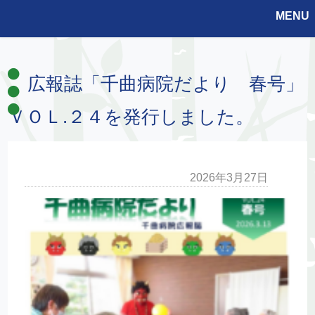
MENU
広報誌「千曲病院だより 春号」
ＶＯＬ.２４を発行しました。
2026年3月27日