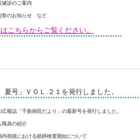
設健診のご案内
院祭のお知らせ など
細はこちらからご覧ください。
 夏号」ＶＯＬ.２１を発行しました。
の広報誌「千曲病院だより」の最新号を発行しました。
入職員の紹介
腸内視鏡における鎮静検査開始について