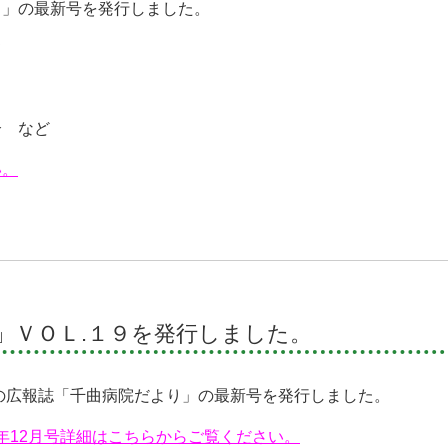
り」の最新号を発行しました。
て
介 など
い。
」ＶＯＬ.１９を発行しました。
の広報誌「千曲病院だより」の最新号を発行しました。
24年12月号詳細はこちらからご覧ください。