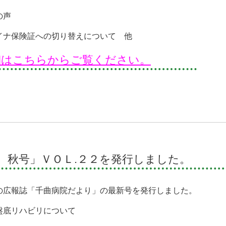
の声
イナ保険証への切り替えについて 他
細はこちらからご覧ください。
 秋号」ＶＯＬ.２２を発行しました。
の広報誌「千曲病院だより」の最新号を発行しました。
盤底リハビリについて