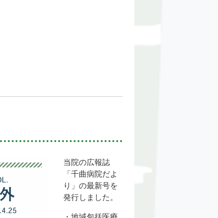
当院の広報誌
「千曲病院だよ
り」の最新号を
発行しました。
・地域包括医療