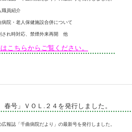
入職員紹介
曲病院・老人保健施設合併について
刺され時対応、禁煙外来再開 他
細はこちらからご覧ください。
 春号」ＶＯＬ.２４を発行しました。
の広報誌「千曲病院だより」の最新号を発行しました。