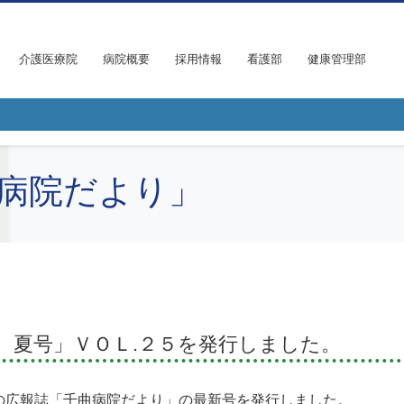
介護医療院
病院概要
採用情報
看護部
健康管理部
病院だより」
 夏号」ＶＯＬ.２５を発行しました。
の広報誌「千曲病院だより」の最新号を発行しました。