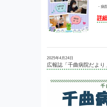
・病
詳
2025年4月24日
広報誌「千曲病院だより