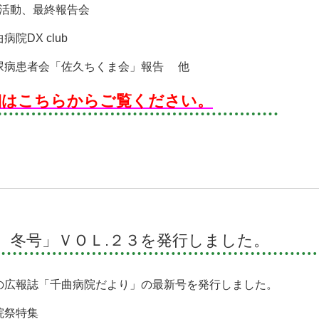
C活動、最終報告会
病院DX club
尿病患者会「佐久ちくま会」報告 他
細はこちらからご覧ください。
 冬号」ＶＯＬ.２３を発行しました。
の広報誌「千曲病院だより」の最新号を発行しました。
院祭特集