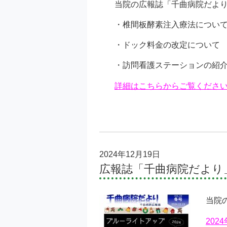
当院の広報誌「千曲病院だよ
・椎間板酵素注入療法につい
・ドック料金の改定について
・訪問看護ステーションの紹
詳細はこちらからご覧くださ
2024年12月19日
広報誌「千曲病院だより
当院
20